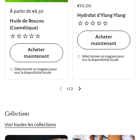
€10,00
À partir de €8,50
Hydrolat d'Ylang Ylang
Huile de Roucou
(Cosmétique)
Acheter
maintenant
Acheter
maintenant
Sélectionner un magasin pour
voir la disponibilité locale
Sélectionner un magasin pour
voir la disponibilité locale
1
/
2
Collections
Voir toutes les collections