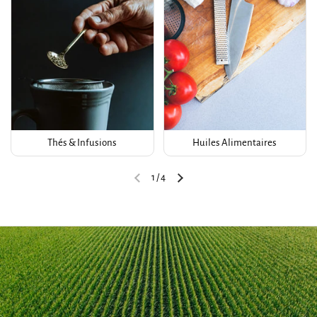
Thés & Infusions
Huiles Alimentaires
1
/
4