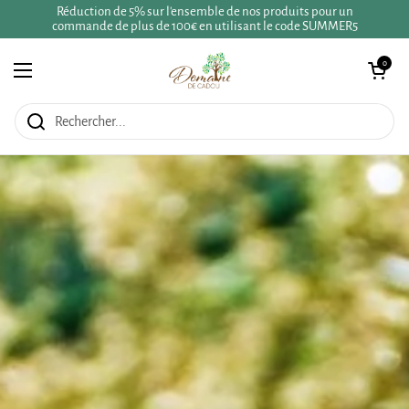
Passer au contenu
Réduction de 5% sur l'ensemble de nos produits pour un
commande de plus de 100€ en utilisant le code SUMMER5
Ouvrir le panie
0
Ouvrir le menu