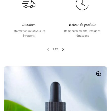
Livraison
Retour de produits
Informations relatives aux
Remboursememts, retours et
livraisons
rétractions
1
/
2